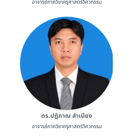
อาจารย์ภาควิชาครุศาสตร์วิศวกรรม
ดร.ปฏิภาณ สำเนียง
อาจารย์ภาควิชาครุศาสตร์วิศวกรรม