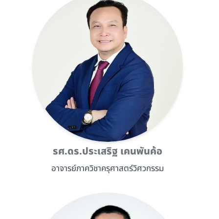
รศ.ดร.ประเสริฐ เคนพันค้อ
อาจารย์ภาควิชาครุศาสตร์วิศวกรรม