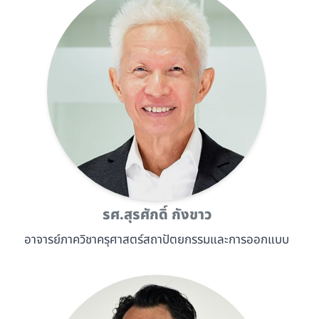
รศ.สุรศักดิ์ กังขาว
อาจารย์ภาควิชาครุศาสตร์สถาปัตยกรรมและการออกแบบ