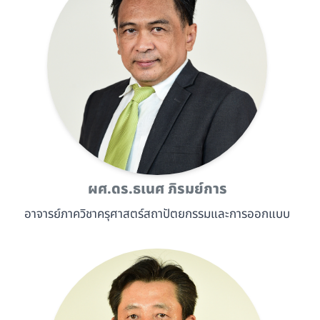
ผศ.ดร.ธเนศ ภิรมย์การ
อาจารย์ภาควิชาครุศาสตร์สถาปัตยกรรมและการออกแบบ