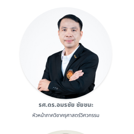
รศ.ดร.อมรชัย ชัยชนะ
หัวหน้าภาควิชาครุศาสตร์วิศวกรรม