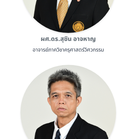
ผศ.ดร.สุชิน อาจหาญ
อาจารย์ภาควิชาครุศาสตร์วิศวกรรม