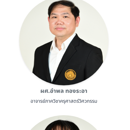
ผศ.อำพล ทองระอา
อาจารย์ภาควิชาครุศาสตร์วิศวกรรม