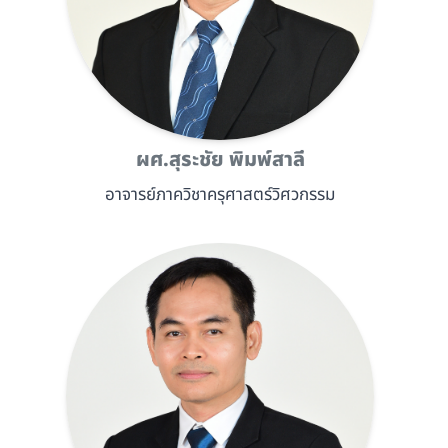
ผศ.สุระชัย พิมพ์สาลี
อาจารย์ภาควิชาครุศาสตร์วิศวกรรม