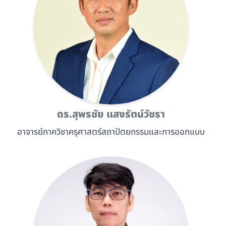
ดร.สุพรชัย แสงรัตน์วัชรา
อาจารย์ภาควิชาครุศาสตร์สถาปัตยกรรมและการออกแบบ