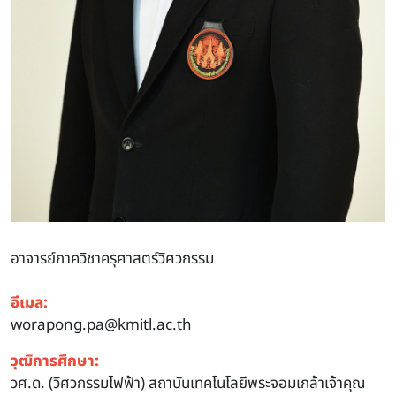
อาจารย์ภาควิชาครุศาสตร์วิศวกรรม
อีเมล:
worapong.pa@kmitl.ac.th
วุฒิการศึกษา:
วศ.ด. (วิศวกรรมไฟฟ้า) สถาบันเทคโนโลยีพระจอมเกล้าเจ้าคุณ