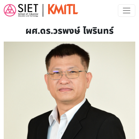
Skip to main content
ผศ.ดร.วรพงษ์ ไพรินทร์