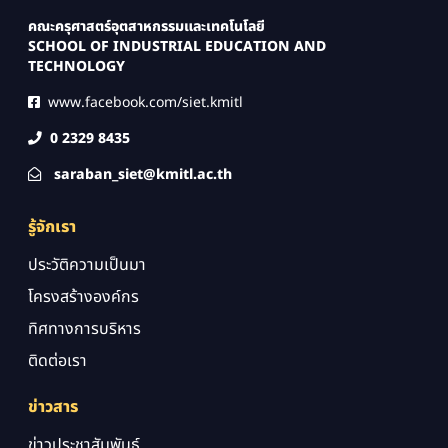
คณะครุศาสตร์อุตสาหกรรมและเทคโนโลยี
SCHOOL OF INDUSTRIAL EDUCATION AND
TECHNOLOGY
www.facebook.com/siet.kmitl
0 2329 8435
saraban_siet@kmitl.ac.th
รู้จักเรา
ประวัติความเป็นมา
โครงสร้างองค์กร
ทิศทางการบริหาร
ติดต่อเรา
ข่าวสาร
ข่าวประชาสัมพันธ์