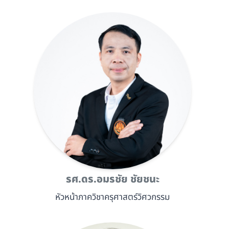
รศ.ดร.อมรชัย ชัยชนะ
หัวหน้าภาควิชาครุศาสตร์วิศวกรรม