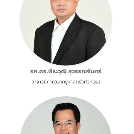
รศ.ดร.พีระวุฒิ สุวรรณจันทร์
อาจารย์ภาควิชาครุศาสตร์วิศวกรรม