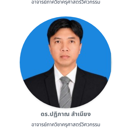
อาจารย์ภาควิชาครุศาสตร์วิศวกรรม
ดร.ปฏิภาณ สำเนียง
อาจารย์ภาควิชาครุศาสตร์วิศวกรรม