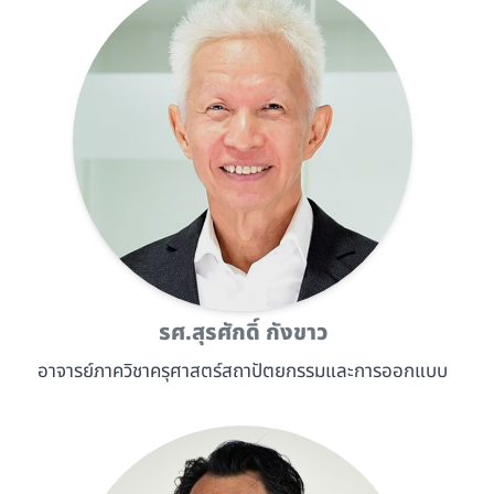
รศ.สุรศักดิ์ กังขาว
อาจารย์ภาควิชาครุศาสตร์สถาปัตยกรรมและการออกแบบ