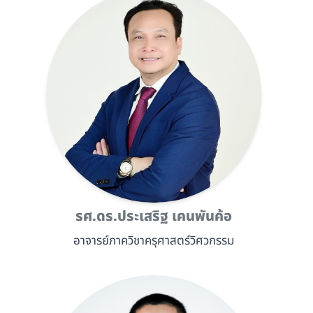
รศ.ดร.ประเสริฐ เคนพันค้อ
อาจารย์ภาควิชาครุศาสตร์วิศวกรรม