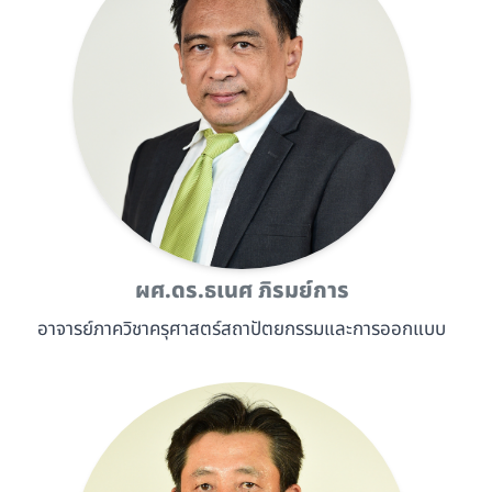
ผศ.ดร.ธเนศ ภิรมย์การ
อาจารย์ภาควิชาครุศาสตร์สถาปัตยกรรมและการออกแบบ