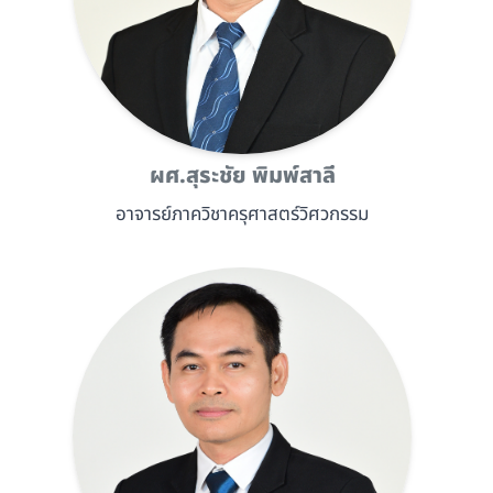
ผศ.สุระชัย พิมพ์สาลี
อาจารย์ภาควิชาครุศาสตร์วิศวกรรม