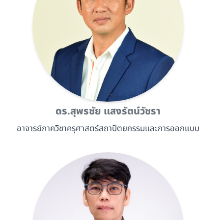
ดร.สุพรชัย แสงรัตน์วัชรา
อาจารย์ภาควิชาครุศาสตร์สถาปัตยกรรมและการออกแบบ