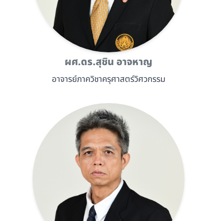
ผศ.ดร.สุชิน อาจหาญ
อาจารย์ภาควิชาครุศาสตร์วิศวกรรม