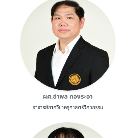
ผศ.อำพล ทองระอา
อาจารย์ภาควิชาครุศาสตร์วิศวกรรม