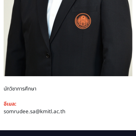
นักวิชาการศึกษา
อีเมล:
somrudee.sa@kmitl.ac.th