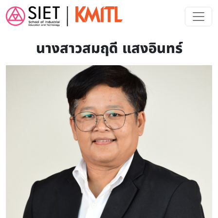
Skip to main content
นางสาวสมฤดี แสงอินทร์