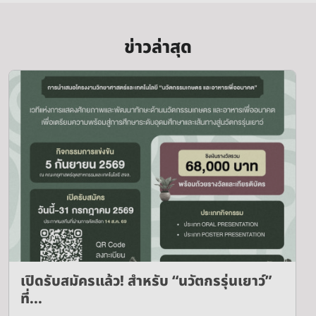
ข่าวล่าสุด
เปิดรับสมัครแล้ว! สำหรับ “นวัตกรรุ่นเยาว์”
ที่...