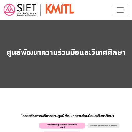
Skip to main content
ศูนย์พัฒนาความร่วมมือและวิเทศศึกษา
Image