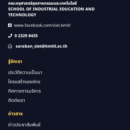
คณะครุศาสตร์อุตสาหกรรมและเทคโนโลยี
SCHOOL OF INDUSTRIAL EDUCATION AND
TECHNOLOGY
www.facebook.com/siet.kmitl
0 2329 8435
saraban_siet@kmitl.ac.th
รู้จักเรา
ประวัติความเป็นมา
โครงสร้างองค์กร
ทิศทางการบริหาร
ติดต่อเรา
ข่าวสาร
ข่าวประชาสัมพันธ์