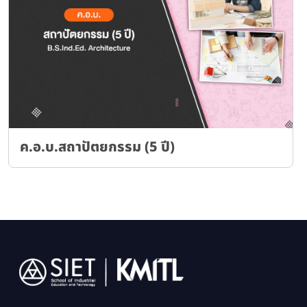
ค.อ.บ.สถาปัตยกรรม (5 ปี)
Image