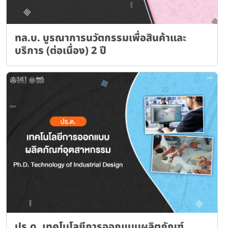
ทล.บ. บูรณาการนวัตกรรมเพื่อสินค้าและ
บริการ (ต่อเนื่อง) 2 ปี
ปร.ด. เทคโนโลยีการออกแบบผลิตภัณฑ์