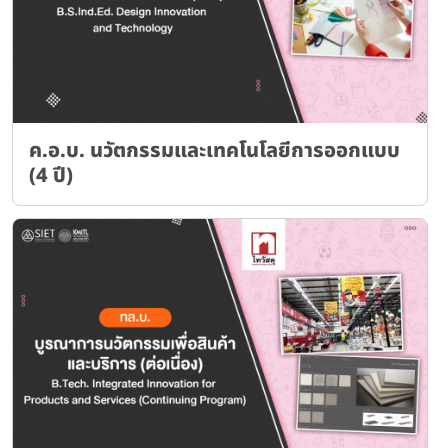
ค.อ.บ. นวัตกรรมและเทคโนโลยีการออกแบบ
(4 ปี)