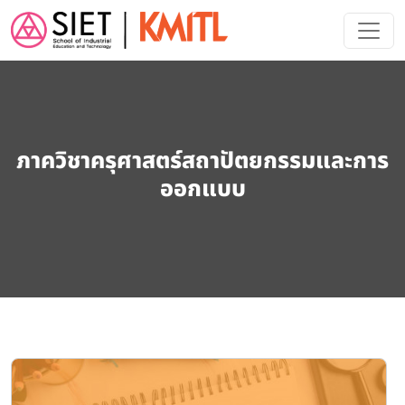
Skip to main content
ภาควิชาครุศาสตร์สถาปัตยกรรมและการ
ออกแบบ