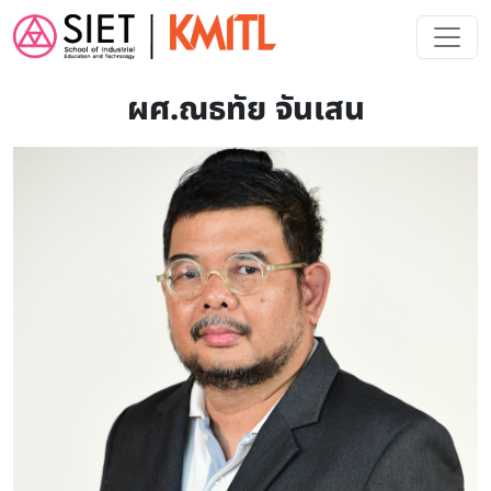
Skip to main content
ผศ.ณธทัย จันเสน