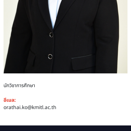
นักวิชาการศึกษา
อีเมล:
orathai.ko@kmitl.ac.th