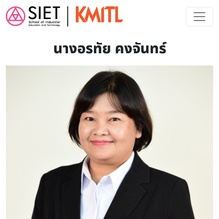
Skip to main content
นางอรทัย คงจันทร์