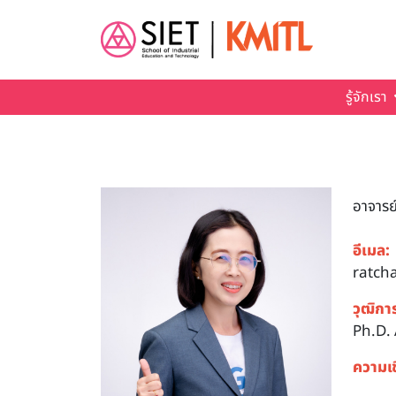
Skip to main content
รู้จักเรา
อาจารย
อีเมล:
ratch
วุฒิกา
Ph.D. 
ความเ