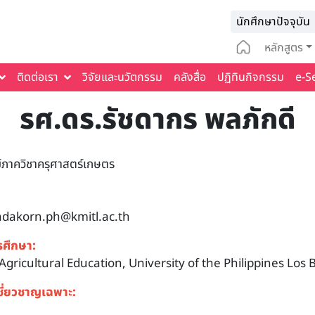
Infomat
นักศึกษาปัจจุบัน
Main na
หลักสูตร
ติดต่อเรา
วิจัยและนวัตกรรม
คลังสื่อ
ปฏิทินกิจกรรม
e-S
รศ.ดร.รัชดากร พลภักดี
์ภาควิชาครุศาสตร์เกษตร
adakorn.ph@kmitl.ac.th
รศึกษา:
Agricultural Education, University of the Philippines Los
ชี่ยวชาญเฉพาะ: