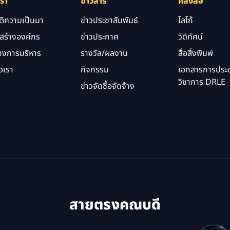
เรา
ข่าวสาร
คลังสื่อ
ัติความเป็นมา
ข่าวประชาสัมพันธ์
โลโก้
สร้างองค์กร
ข่าวประกาศ
วิดิทัศน์
างการบริหาร
รางวัล/ผลงาน
สื่อสิ่งพิมพ์
อเรา
กิจกรรม
เอกสารการประช
วิชาการ DRLE
ข่าวจัดซื้อจัดจ้าง
สายตรงคณบดี