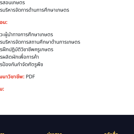
ารสอนเกษตร
รบริหารจัดการด้านการศึกษาเกษตร
สอน:
วะผู้นำทางการศึกษาเกษตร
รบริหารจัดการสถานศึกษาด้านการเกษตร
รฝึกปฏิบัติวิชาชีพครูเกษตร
รผลิตผักเพื่อการค้า
รป้องกันกำจัดศัตรูพืช
ฒนาวิชาชีพ:
PDF
ิม: