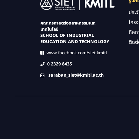
Image
รู้จัก
ประว
โครง
คณะครุศาสตร์อุตสาหกรรมและ
เทคโนโลยี
ทิศท
SCHOOL OF INDUSTRIAL
ติดต่
EDUCATION AND TECHNOLOGY
www.facebook.com/siet.kmitl
0 2329 8435
saraban_siet@kmitl.ac.th