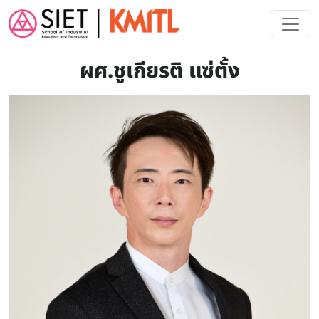
Skip to main content
ผศ.ชูเกียรติ แซ่ตั้ง