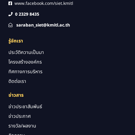
www.facebook.com/siet.kmitl
0 2329 8435
saraban_siet@kmitl.ac.th
รู้จักเรา
ประวัติความเป็นมา
โครงสร้างองค์กร
ทิศทางการบริหาร
ติดต่อเรา
ข่าวสาร
ข่าวประชาสัมพันธ์
ข่าวประกาศ
รางวัล/ผลงาน