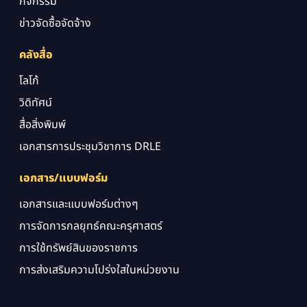
กิจกรรม
ข่าวจัดซื้อจัดจ้าง
คลังสื่อ
โลโก้
วิดิทัศน์
สื่อสิ่งพิมพ์
เอกสารการประชุมวิชาการ DRLE
เอกสาร/แบบฟอร์ม
เอกสารและแบบฟอร์มต่างๆ
การจัดการกลยุทธ์คณะครุศาสตร์
การใช้ทรัพย์สินของราชการ
การส่งเสริมความโปร่งใสในหน่วยงาน