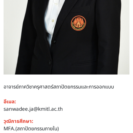
อาจารย์ภาควิชาครุศาสตร์สถาปัตยกรรมและการออกแบบ
อีเมล:
sanwadee.ja@kmitl.ac.th
วุฒิการศึกษา:
MFA.(สถาปัตยกรรมภายใน)