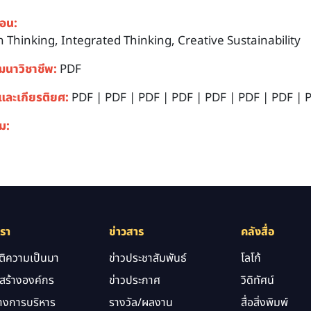
สอน:
 Thinking, Integrated Thinking, Creative Sustainability
ฒนาวิชาชีพ:
PDF
และเกียรติยศ:
PDF
|
PDF
|
PDF
|
PDF
|
PDF
|
PDF
|
PDF
|
ิม:
เรา
ข่าวสาร
คลังสื่อ
ัติความเป็นมา
ข่าวประชาสัมพันธ์
โลโก้
สร้างองค์กร
ข่าวประกาศ
วิดิทัศน์
างการบริหาร
รางวัล/ผลงาน
สื่อสิ่งพิมพ์