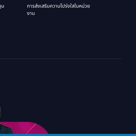
ุม
การส่งเสริมความโปร่งใสในหน่วย
งาน