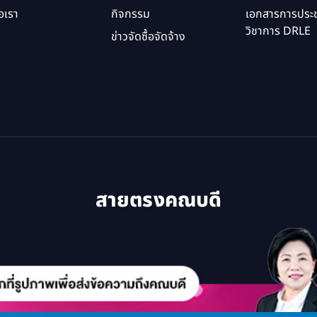
อเรา
กิจกรรม
เอกสารการประช
วิชาการ DRLE
ข่าวจัดซื้อจัดจ้าง
สายตรงคณบดี