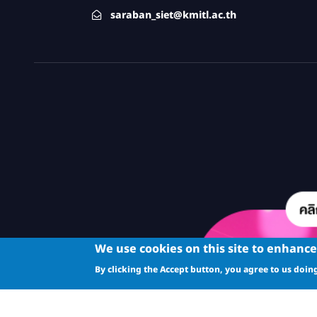
saraban_siet@kmitl.ac.th
We use cookies on this site to enhanc
By clicking the Accept button, you agree to us doing