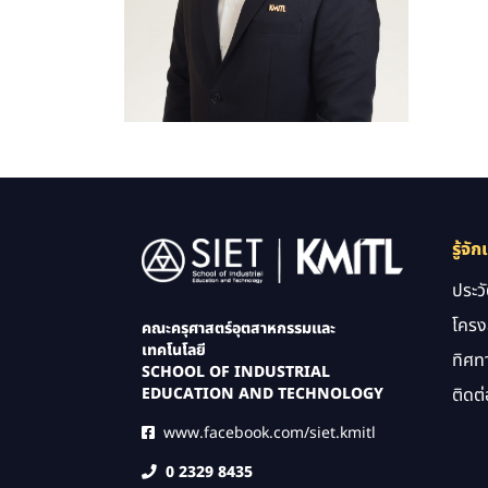
Image
รู้จัก
ประว
โครง
คณะครุศาสตร์อุตสาหกรรมและ
เทคโนโลยี
ทิศท
SCHOOL OF INDUSTRIAL
ติดต่
EDUCATION AND TECHNOLOGY
www.facebook.com/siet.kmitl
0 2329 8435