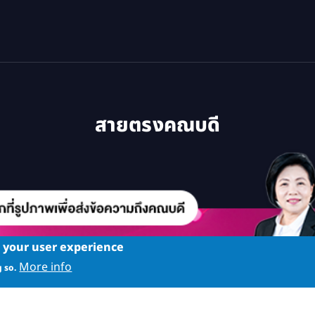
สายตรงคณบดี
e your user experience
More info
 so.