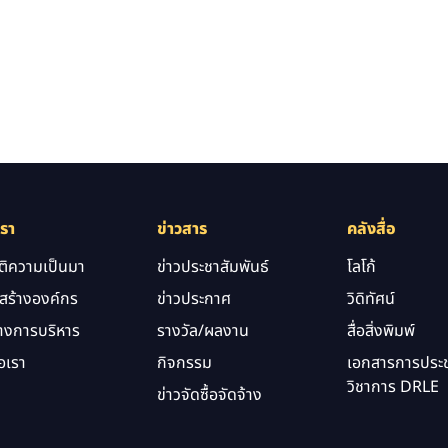
เรา
ข่าวสาร
คลังสื่อ
ัติความเป็นมา
ข่าวประชาสัมพันธ์
โลโก้
สร้างองค์กร
ข่าวประกาศ
วิดิทัศน์
างการบริหาร
รางวัล/ผลงาน
สื่อสิ่งพิมพ์
อเรา
กิจกรรม
เอกสารการประช
วิชาการ DRLE
ข่าวจัดซื้อจัดจ้าง