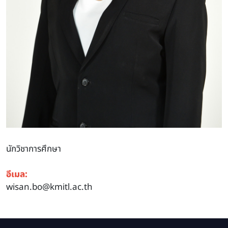
นักวิชาการศึกษา
อีเมล:
wisan.bo@kmitl.ac.th