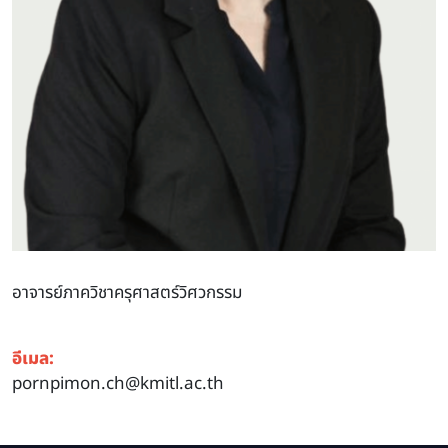
อาจารย์ภาควิชาครุศาสตร์วิศวกรรม
อีเมล:
pornpimon.ch@kmitl.ac.th