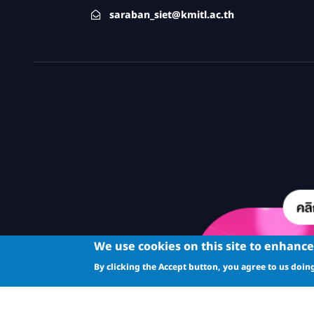
saraban_siet@kmitl.ac.th
We use cookies on this site to enhanc
By clicking the Accept button, you agree to us doing