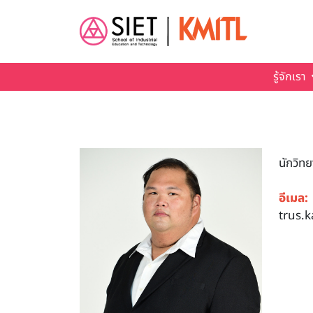
Skip to main content
รู้จักเรา
นักวิท
อีเมล:
trus.k