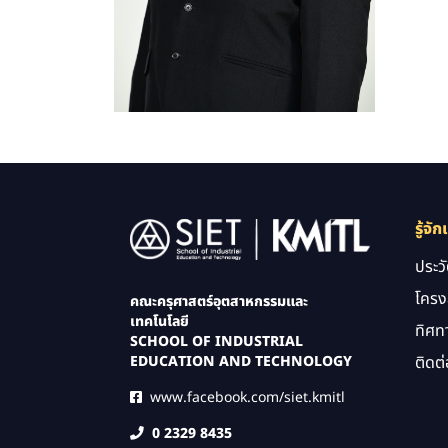
Image
รู้จัก
ประว
โครง
คณะครุศาสตร์อุตสาหกรรมและ
เทคโนโลยี
ทิศท
SCHOOL OF INDUSTRIAL
ติดต่
EDUCATION AND TECHNOLOGY
www.facebook.com/siet.kmitl
0 2329 8435