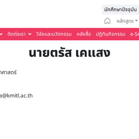
Infomat
นักศึกษาปัจจุบัน
Main na
หลักสูตร
ติดต่อเรา
วิจัยและนวัตกรรม
คลังสื่อ
ปฏิทินกิจกรรม
e-S
นายตรัส เคแสง
ยาศาสตร์
a@kmitl.ac.th