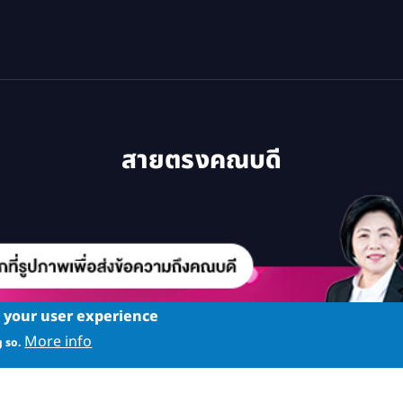
สายตรงคณบดี
e your user experience
More info
 so.