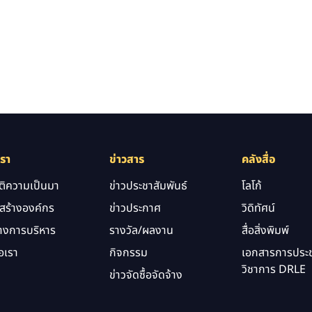
เรา
ข่าวสาร
คลังสื่อ
ัติความเป็นมา
ข่าวประชาสัมพันธ์
โลโก้
สร้างองค์กร
ข่าวประกาศ
วิดิทัศน์
างการบริหาร
รางวัล/ผลงาน
สื่อสิ่งพิมพ์
อเรา
กิจกรรม
เอกสารการประช
วิชาการ DRLE
ข่าวจัดซื้อจัดจ้าง