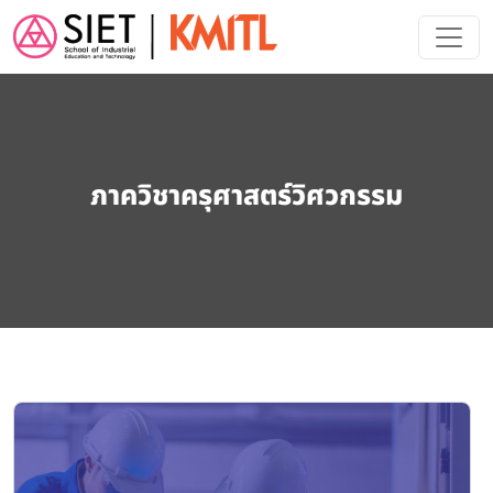
Skip to main content
ภาควิชาครุศาสตร์วิศวกรรม