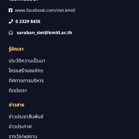
www.facebook.com/siet.kmitl
0 2329 8435
saraban_siet@kmitl.ac.th
รู้จักเรา
ประวัติความเป็นมา
โครงสร้างองค์กร
ทิศทางการบริหาร
ติดต่อเรา
ข่าวสาร
ข่าวประชาสัมพันธ์
ข่าวประกาศ
รางวัล/ผลงาน