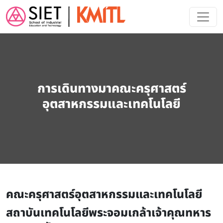
Skip to main content
การเดินทางมาคณะครุศาสตร์
อุตสาหกรรมและเทคโนโลยี
คณะครุศาสตร์อุตสาหกรรมและเทคโนโลยี
สถาบันเทคโนโลยีพระจอมเกล้าเจ้าคุณทหาร