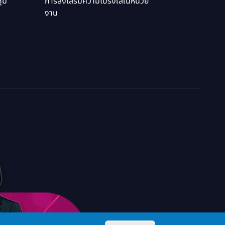
ุม
การส่งเสริมความโปร่งใสในหน่วย
งาน