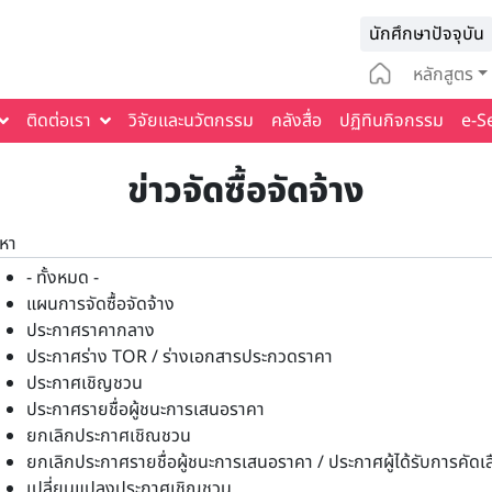
Infomat
นักศึกษาปัจจุบัน
Main na
หลักสูตร
ติดต่อเรา
วิจัยและนวัตกรรม
คลังสื่อ
ปฏิทินกิจกรรม
e-S
ข่าวจัดซื้อจัดจ้าง
นหา
- ทั้งหมด -
แผนการจัดซื้อจัดจ้าง
ประกาศราคากลาง
ประกาศร่าง TOR / ร่างเอกสารประกวดราคา
ประกาศเชิญชวน
ประกาศรายชื่อผู้ชนะการเสนอราคา
ยกเลิกประกาศเชิณชวน
ยกเลิกประกาศรายชื่อผู้ชนะการเสนอราคา / ประกาศผู้ได้รับการคัดเ
เปลี่ยนแปลงประกาศเชิญชวน