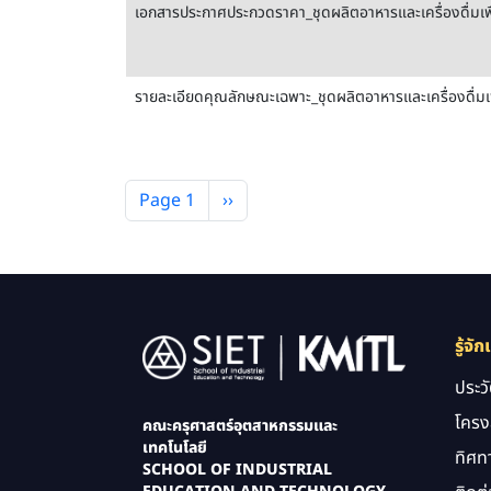
เอกสารประกาศประกวดราคา_ชุดผลิตอาหารและเครื่องดื่มเพื
รายละเอียดคุณลักษณะเฉพาะ_ชุดผลิตอาหารและเครื่องดื่มเพ
Pagination
Next page
Page 1
››
Image
รู้จัก
ประว
โครง
คณะครุศาสตร์อุตสาหกรรมและ
เทคโนโลยี
ทิศท
SCHOOL OF INDUSTRIAL