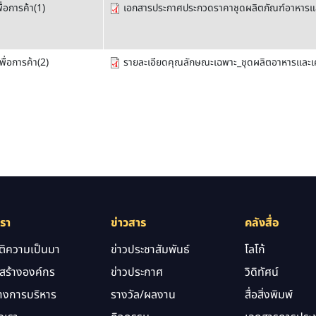
่อการค้า(1)
เอกสารประกาศประกวดราคาชุดผลิตภัณฑ์อาหารและเค
ื่อการค้า(2)
รายละเอียดคุณลักษณะเฉพาะ_ชุดผลิตอาหารและเครื
เรา
ข่าวสาร
คลังสื่อ
ัติความเป็นมา
ข่าวประชาสัมพันธ์
โลโก้
สร้างองค์กร
ข่าวประกาศ
วิดิทัศน์
างการบริหาร
รางวัล/ผลงาน
สื่อสิ่งพิมพ์