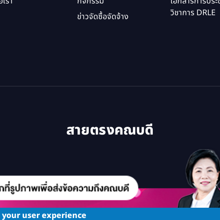
อเรา
กิจกรรม
เอกสารการประช
วิชาการ DRLE
ข่าวจัดซื้อจัดจ้าง
สายตรงคณบดี
e your user experience