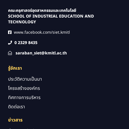
คณะครุศาสตร์อุตสาหกรรมและเทคโนโลยี
SCHOOL OF INDUSTRIAL EDUCATION AND
TECHNOLOGY
www.facebook.com/siet.kmitl
0 2329 8435
saraban_siet@kmitl.ac.th
รู้จักเรา
ประวัติความเป็นมา
โครงสร้างองค์กร
ทิศทางการบริหาร
ติดต่อเรา
ข่าวสาร