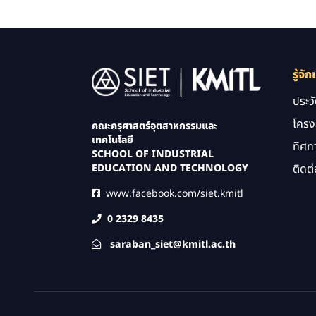
Image
รู้จัก
ประว
โครง
คณะครุศาสตร์อุตสาหกรรมและ
เทคโนโลยี
ทิศท
SCHOOL OF INDUSTRIAL
ติดต่
EDUCATION AND TECHNOLOGY
www.facebook.com/siet.kmitl
0 2329 8435
saraban_siet@kmitl.ac.th