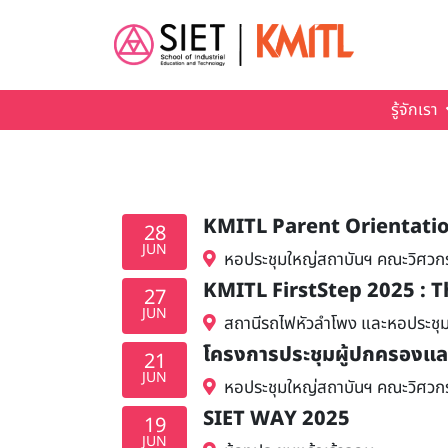
Skip to main content
รู้จักเรา
KMITL Parent Orientati
28
JUN
หอประชุมใหญ่สถาบันฯ คณะวิศวก
KMITL FirstStep 2025 : 
27
JUN
สถานีรถไฟหัวลำโพง และหอประชุมเ
โครงการประชุมผู้ปกครองแล
21
JUN
หอประชุมใหญ่สถาบันฯ คณะวิศวก
SIET WAY 2025
19
JUN