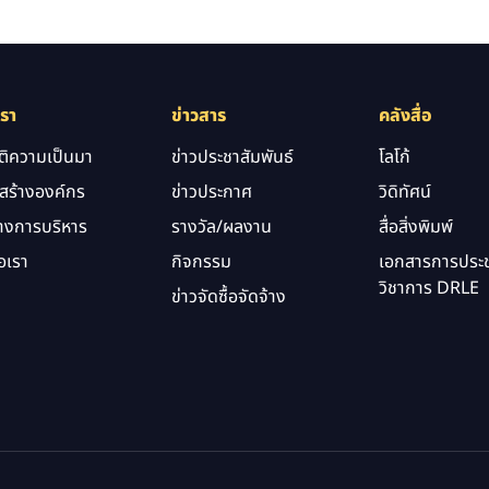
เรา
ข่าวสาร
คลังสื่อ
ัติความเป็นมา
ข่าวประชาสัมพันธ์
โลโก้
สร้างองค์กร
ข่าวประกาศ
วิดิทัศน์
างการบริหาร
รางวัล/ผลงาน
สื่อสิ่งพิมพ์
อเรา
กิจกรรม
เอกสารการประช
วิชาการ DRLE
ข่าวจัดซื้อจัดจ้าง