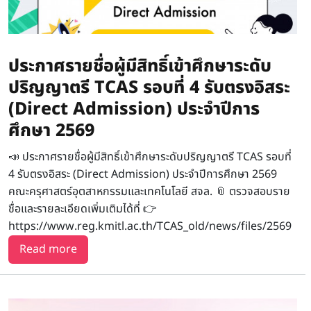
ประกาศรายชื่อผู้มีสิทธิ์เข้าศึกษาระดับ
ปริญญาตรี TCAS รอบที่ 4 รับตรงอิสระ
(Direct Admission) ประจำปีการ
ศึกษา 2569
📣 ประกาศรายชื่อผู้มีสิทธิ์เข้าศึกษาระดับปริญญาตรี TCAS รอบที่
4 รับตรงอิสระ (Direct Admission) ประจำปีการศึกษา 2569
คณะครุศาสตร์อุตสาหกรรมและเทคโนโลยี สจล. 📎 ตรวจสอบราย
ชื่อและรายละเอียดเพิ่มเติมได้ที่ 👉
https://www.reg.kmitl.ac.th/TCAS_old/news/files/2569
about ประกาศรายชื่อผู้มีสิทธิ์เข้าศึกษาระดับปริญ
Read more