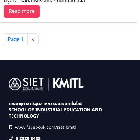
ครุศาสตร์อุตสาหกรรมและเทคโนโลยี สจล
about ประกาศรายชื่อผู้มีสิทธิ์สอบสัมภาษณ์ระดับป
Read more
Pagination
Next page
Page 1
››
Image
คณะครุศาสตร์อุตสาหกรรมและเทคโนโลยี
SCHOOL OF INDUSTRIAL EDUCATION AND
TECHNOLOGY
www.facebook.com/siet.kmitl
0 2329 8435