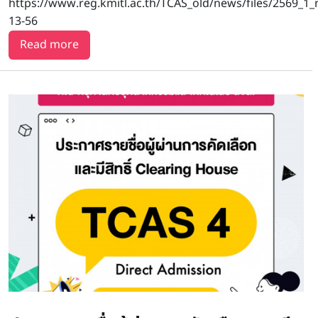
https://www.reg.kmitl.ac.th/TCAS_old/news/files/2569_1
13-56
about ประกาศรายชื่อผู้มีสิทธิ์เข้าศึกษาระดับปริ
Read more