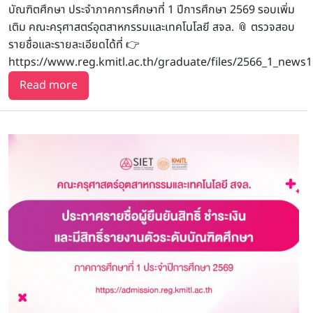
บัณฑิตศึกษา ประจำภาคการศึกษาที่ 1 ปีการศึกษา 2569 รอบเพิ่ม
เติม คณะครุศาสตร์อุตสาหกรรมและเทคโนโลยี สจล. 📎 ตรวจสอบ
รายชื่อและรายละเอียดได้ที่ 👉
https://www.reg.kmitl.ac.th/graduate/files/2566_1_news1
about ประกาศรายชื่อผู้มีสิทธิ์สอบสัมภาษณ์เพื่อเข้
Read more