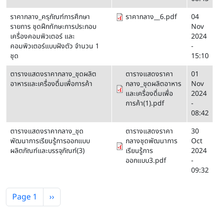
ราคากลาง_ครุภัณฑ์การศึกษา
ราคากลาง__6.pdf
04
รายการ ชุดฝึกทักษะการประกอบ
Nov
เครื่องคอมพิวเตอร์ และ
2024
คอมพิวเตอร์แบบฝังตัว จำนวน 1
-
ชุด
15:10
ตารางแสดงราคากลาง_ชุดผลิต
ตารางแสดงราคา
01
อาหารและเครื่องดื่มเพื่อการค้า
กลาง_ชุดผลิตอาหาร
Nov
และเครื่องดื่มเพื่อ
2024
การค้า(1).pdf
-
08:42
ตารางแสดงราคากลาง_ชุด
ตารางแสดงราคา
30
พัฒนาการเรียนรู้การออกแบบ
กลางชุดพัฒนาการ
Oct
ผลิตภัณฑ์และบรรจุภัณฑ์(3)
เรียนรู้การ
2024
ออกแบบ3.pdf
-
09:32
Pagination
Next page
Page 1
››