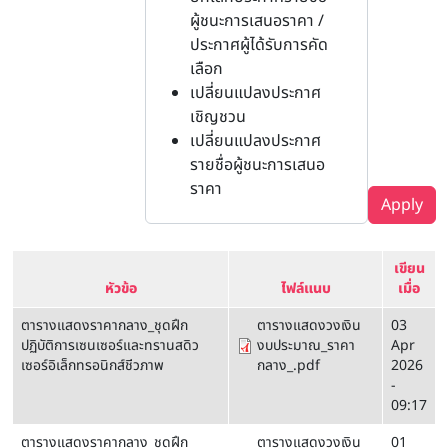
ผู้ชนะการเสนอราคา /
ประกาศผู้ได้รับการคัด
เลือก
เปลี่ยนแปลงประกาศ
เชิญชวน
เปลี่ยนแปลงประกาศ
รายชื่อผู้ชนะการเสนอ
ราคา
Apply
เขียน
หัวข้อ
ไฟล์แนบ
เมื่อ
ตารางแสดงราคากลาง_ชุดฝึก
ตารางแสดงวงเงิน
03
ปฏิบัติการเซนเซอร์และทรานสดิว
งบประมาณ_ราคา
Apr
เซอร์อิเล็กทรอนิกส์ชีวภาพ
กลาง_.pdf
2026
-
09:17
ตารางแสดงราคากลาง_ชุดฝึก
ตารางแสดงวงเงิน
01