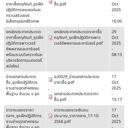
ราคาซื้อครุภัณฑ์_ชุดฝึก
ซื้อ.pdf
Oct
ปฏิบัติการเซนเซอร์และ
2025
ทรานสดิวเซอร์
-
อิเล็กทรอนิกส์ชีวภาพ
16:00
ยกเลิกประกาศประกวด
ยกเลิกประกาศประกวดราคาซื้อ
29
ราคาซื้อครุภัณฑ์_ชุดฝึก
ครุภัณฑ์_ชุดฝึกปฏิบัติการพาว
Oct
ปฏิบัติการพาวเวอร์
เวอร์ซัพพลายและชาร์เจอร์.pdf
2025
ซัพพลายและชาร์เจอร์
-
พร้อมระบบวิเคราะห์และ
08:15
บริหารจัดการแบตเตอรี่
สมัยใหม่
ร่างเอกสารประกวด
อว0029_ร่างเอกสารประกวด
17
ซื้อ_ชุดฝึกปฏิบัติการ
ราคาซื้อ.pdf
Oct
งานช่างอุตสาหกรรม
,
2025
พื้นฐาน จำนวน ๑ ชุด
เอกสารประกาศประกวดราคา
-
ซื้อ.pdf
15:17
ตารางแสดงราคา
ตารางแสดงวงเงินงบ
17
กลาง_ชุดฝึกปฏิบัติการ
ประมาณ_ราคากลาง_17-10-
Oct
งานช่างอุตสาหกรรม
2568.pdf
2025
พื้นฐาน จำนวน ๑ ชุด
-