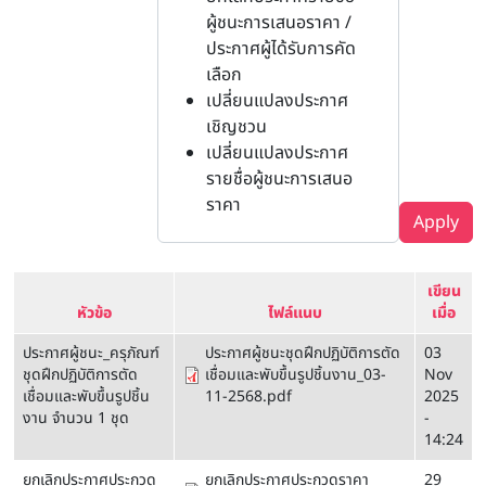
ผู้ชนะการเสนอราคา /
ประกาศผู้ได้รับการคัด
เลือก
เปลี่ยนแปลงประกาศ
เชิญชวน
เปลี่ยนแปลงประกาศ
รายชื่อผู้ชนะการเสนอ
ราคา
Apply
เขียน
หัวข้อ
ไฟล์แนบ
เมื่อ
ประกาศผู้ชนะ_ครุภัณฑ์
ประกาศผู้ชนะชุดฝึกปฏิบัติการตัด
03
ชุดฝึกปฏิบัติการตัด
เชื่อมและพับขึ้นรูปชิ้นงาน_03-
Nov
เชื่อมและพับขึ้นรูปชิ้น
11-2568.pdf
2025
งาน จำนวน 1 ชุด
-
14:24
ยกเลิกประกาศประกวด
ยกเลิกประกาศประกวดราคา
29