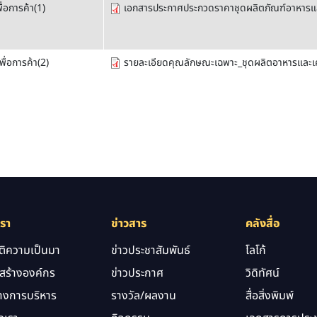
่อการค้า(1)
เอกสารประกาศประกวดราคาชุดผลิตภัณฑ์อาหารและเค
ื่อการค้า(2)
รายละเอียดคุณลักษณะเฉพาะ_ชุดผลิตอาหารและเครื
เรา
ข่าวสาร
คลังสื่อ
ัติความเป็นมา
ข่าวประชาสัมพันธ์
โลโก้
สร้างองค์กร
ข่าวประกาศ
วิดิทัศน์
างการบริหาร
รางวัล/ผลงาน
สื่อสิ่งพิมพ์