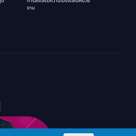
ุม
การส่งเสริมความโปร่งใสในหน่วย
งาน