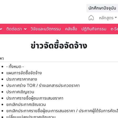
Infomat
นักศึกษาปัจจุบัน
Main na
หลักสูตร
ติดต่อเรา
วิจัยและนวัตกรรม
คลังสื่อ
ปฏิทินกิจกรรม
e-S
ข่าวจัดซื้อจัดจ้าง
นหา
- ทั้งหมด -
แผนการจัดซื้อจัดจ้าง
ประกาศราคากลาง
ประกาศร่าง TOR / ร่างเอกสารประกวดราคา
ประกาศเชิญชวน
ประกาศรายชื่อผู้ชนะการเสนอราคา
ยกเลิกประกาศเชิณชวน
ยกเลิกประกาศรายชื่อผู้ชนะการเสนอราคา / ประกาศผู้ได้รับการคัดเ
เปลี่ยนแปลงประกาศเชิญชวน