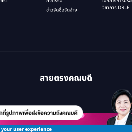
อเรา
กิจกรรม
เอกสารการประช
วิชาการ DRLE
ข่าวจัดซื้อจัดจ้าง
สายตรงคณบดี
e your user experience