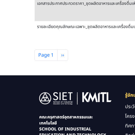
เอกสารประกาศประกวดราคา_ชุดผลิตอาหารและเครื่องดื่มเพื
รายละเอียดคุณลักษณะเฉพาะ_ชุดผลิตอาหารและเครื่องดื่มเพ
Pagination
Next page
Page 1
››
Image
รู้จัก
ประว
โครง
คณะครุศาสตร์อุตสาหกรรมและ
เทคโนโลยี
ทิศท
SCHOOL OF INDUSTRIAL