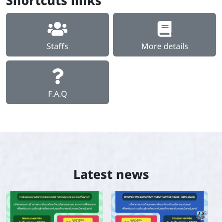
Shortcuts links
Center for Educational Innovation
Staffs
More details
F.A.Q
Latest news