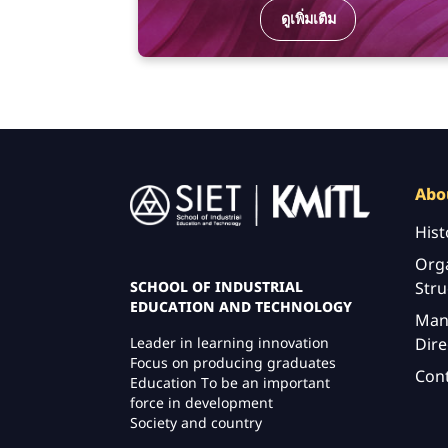
ดูเพิ่มเติม
Image
Abo
Hist
Orga
Stru
SCHOOL OF INDUSTRIAL
EDUCATION AND TECHNOLOGY
Man
Dire
Leader in learning innovation
Focus on producing graduates
Con
Education To be an important
force in development
Society and country