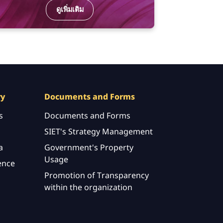
ดูเพิ่มเติม
ry
Documents and Forms
s
Documents and Forms
SIET's Strategy Management
a
Government's Property
Usage
ence
Promotion of Transparency
within the organization