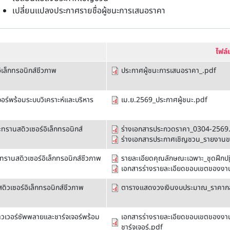
เปลี่ยนแปลงประกาศรายชื่อผู้ชนะการเสนอราคา
ไฟล
ิเล็กทรอนิกส์ชีวภาพ
ประกาศผู้ชนะการเสนอราคา_.pdf
จอร์พร้อมระบบวิเคราะห์และบริหาร
เม.ย.2569_ประกาศผู้ชนะ.pdf
รานสดิวเซอร์อิเล็กทรอนิกส์
ร่างเอกสารประกวดราคา_0304-2569
ร่างเอกสารประกาศเชิญชวน_รายงานขอซื
ทรานสดิวเซอร์อิเล็กทรอนิกส์ชีวภาพ
รายละเอียดคุณลักษณะเฉพาะ_ชุดฝึกปฏิ
เอกสารร่างรายละเอียดขอบเขตของงา
ิวเซอร์อิเล็กทรอนิกส์ชีวภาพ
ตารางแสดงวงเงินงบประมาณ_ราคาก
วเวอร์ซัพพลายและชาร์จเจอร์พร้อม
เอกสารร่างรายละเอียดขอบเขตของงาน
ชาร์จเจอร์.pdf