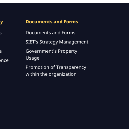
ry
Documents and Forms
s
Documents and Forms
SIET's Strategy Management
a
Government's Property
Usage
ence
Promotion of Transparency
within the organization