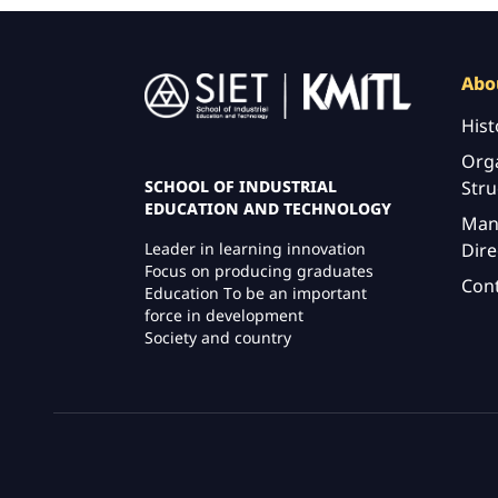
Image
Abo
Hist
Orga
Stru
SCHOOL OF INDUSTRIAL
EDUCATION AND TECHNOLOGY
Man
Dire
Leader in learning innovation
Focus on producing graduates
Con
Education To be an important
force in development
Society and country