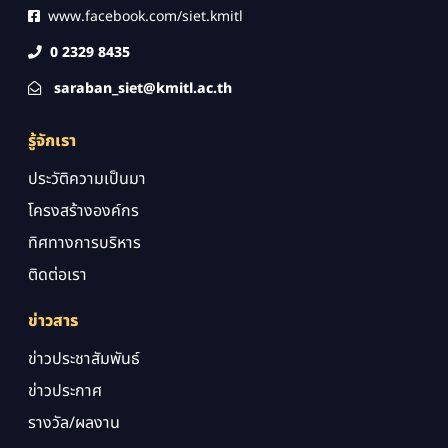
www.facebook.com/siet.kmitl
0 2329 8435
saraban_siet@kmitl.ac.th
รู้จักเรา
ประวัติความเป็นมา
โครงสร้างองค์กร
ทิศทางการบริหาร
ติดต่อเรา
ข่าวสาร
ข่าวประชาสัมพันธ์
ข่าวประกาศ
รางวัล/ผลงาน