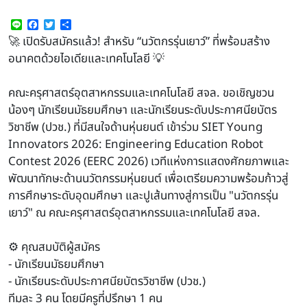
Line
Facebook
Twitter
Share
🚀 เปิดรับสมัครแล้ว! สำหรับ “นวัตกรรุ่นเยาว์” ที่พร้อมสร้าง
อนาคตด้วยไอเดียและเทคโนโลยี 💡
คณะครุศาสตร์อุตสาหกรรมและเทคโนโลยี สจล. ขอเชิญชวน
น้องๆ นักเรียนมัธยมศึกษา และนักเรียนระดับประกาศนียบัตร
วิชาชีพ (ปวช.) ที่มีสนใจด้านหุ่นยนต์ เข้าร่วม SIET Young
Innovators 2026: Engineering Education Robot
Contest 2026 (EERC 2026) เวทีแห่งการแสดงศักยภาพและ
พัฒนาทักษะด้านนวัตกรรมหุ่นยนต์ เพื่อเตรียมความพร้อมก้าวสู่
การศึกษาระดับอุดมศึกษา และปูเส้นทางสู่การเป็น "นวัตกรรุ่น
เยาว์" ณ คณะครุศาสตร์อุตสาหกรรมและเทคโนโลยี สจล.
⚙️ คุณสมบัติผู้สมัคร
- นักเรียนมัธยมศึกษา
- นักเรียนระดับประกาศนียบัตรวิชาชีพ (ปวช.)
ทีมละ 3 คน โดยมีครูที่ปรึกษา 1 คน