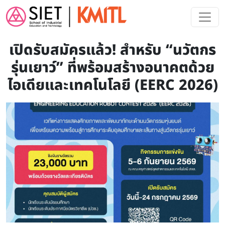
Skip to main content
เปิดรับสมัครแล้ว! สำหรับ “นวัตกร
รุ่นเยาว์” ที่พร้อมสร้างอนาคตด้วย
ไอเดียและเทคโนโลยี (EERC 2026)