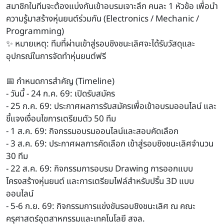
สมาชิกในทีมจะต้องแบ่งกันเข้าอบรมเจาะลึก คนละ 1 หัวข้อ เพื่อนำ
ความรู้มาสร้างหุ่นยนต์ร่วมกัน (Electronics / Mechanic /
Programming)
✨ หมายเหตุ: ทีมที่ผ่านเข้าสู่รอบชิงชนะเลิศจะได้รับวัสดุและ
อุปกรณ์ในการจัดทำหุ่นยนต์ฟรี
📅 กำหนดการสำคัญ (Timeline)
- วันนี้ - 24 ก.ค. 69: เปิดรับสมัคร
- 25 ก.ค. 69: ประกาศผลการรับสมัครเพื่อเข้าอบรมออนไลน์ และ
ชี้แจงเงื่อนไขการเตรียมตัว 50 ทีม
- 1 ส.ค. 69: กิจกรรมอบรมออนไลน์และสอบคัดเลือก
- 3 ส.ค. 69: ประกาศผลการคัดเลือก เข้าสู่รอบชิงชนะเลิศจำนวน
30 ทีม
- 22 ส.ค. 69: กิจกรรมการอบรม Drawing การออกแบบ
โครงสร้างหุ่นยนต์ และการเตรียมไฟล์สำหรับปริ้น 3D แบบ
ออนไลน์
- 5-6 ก.ย. 69: กิจกรรมการแข่งขันรอบชิงชนะเลิศ ณ คณะ
ครุศาสตร์อุตสาหกรรมและเทคโนโลยี สจล.