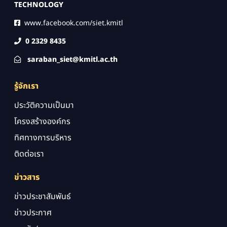
TECHNOLOGY
www.facebook.com/siet.kmitl
0 2329 8435
saraban_siet@kmitl.ac.th
รู้จักเรา
ประวัติความเป็นมา
โครงสร้างองค์กร
ทิศทางการบริหาร
ติดต่อเรา
ข่าวสาร
ข่าวประชาสัมพันธ์
ข่าวประกาศ