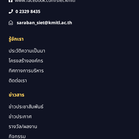
www.facebook.com/siet.kmitl
0 2329 8435
saraban_siet@kmitl.ac.th
รู้จักเรา
ประวัติความเป็นมา
โครงสร้างองค์กร
ทิศทางการบริหาร
ติดต่อเรา
ข่าวสาร
ข่าวประชาสัมพันธ์
ข่าวประกาศ
รางวัล/ผลงาน
กิจกรรม