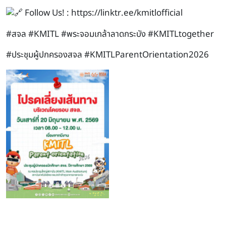
Follow Us! :
https://linktr.ee/kmitlofficial
#สจล
#KMITL
#พระจอมเกล้าลาดกระบัง
#KMITLtogether
#ประชุมผู้ปกครองสจล
#KMITLParentOrientation2026