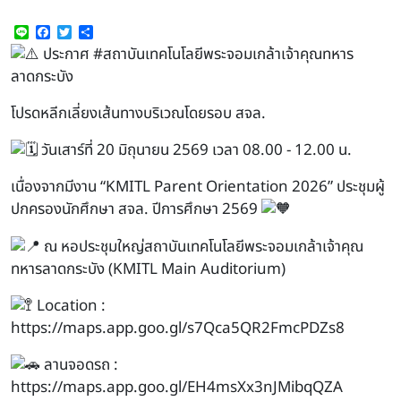
Line
Facebook
Twitter
Share
ประกาศ
#สถาบันเทคโนโลยีพระจอมเกล้าเจ้าคุณทหาร
ลาดกระบัง
โปรดหลีกเลี่ยงเส้นทางบริเวณโดยรอบ สจล.
วันเสาร์ที่ 20 มิถุนายน 2569 เวลา 08.00 - 12.00 น.
เนื่องจากมีงาน “KMITL Parent Orientation 2026” ประชุมผู้
ปกครองนักศึกษา สจล. ปีการศึกษา 2569
ณ หอประชุมใหญ่สถาบันเทคโนโลยีพระจอมเกล้าเจ้าคุณ
ทหารลาดกระบัง (KMITL Main Auditorium)
Location :
https://maps.app.goo.gl/s7Qca5QR2FmcPDZs8
ลานจอดรถ :
https://maps.app.goo.gl/EH4msXx3nJMibqQZA