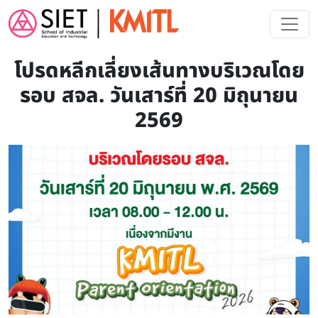
Skip to main content
โปรดหลีกเลี่ยงเส้นทางบริเวณโดย
รอบ สจล. วันเสาร์ที่ 20 มิถุนายน
2569