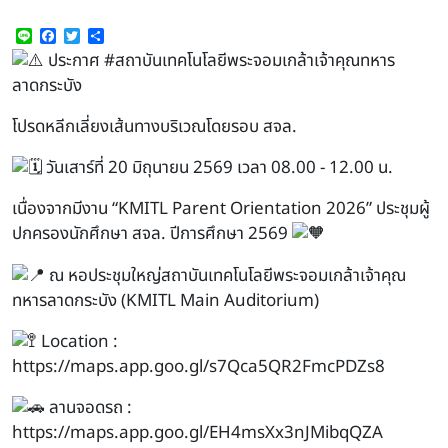
Line
Facebook
Twitter
Share
ประกาศ
#สถาบันเทคโนโลยีพระจอมเกล้าเจ้าคุณทหาร
ลาดกระบัง
โปรดหลีกเลี่ยงเส้นทางบริเวณโดยรอบ สจล.
วันเสาร์ที่ 20 มิถุนายน 2569 เวลา 08.00 - 12.00 น.
เนื่องจากมีงาน “KMITL Parent Orientation 2026” ประชุมผู้
ปกครองนักศึกษา สจล. ปีการศึกษา 2569
ณ หอประชุมใหญ่สถาบันเทคโนโลยีพระจอมเกล้าเจ้าคุณ
ทหารลาดกระบัง (KMITL Main Auditorium)
Location :
https://maps.app.goo.gl/s7Qca5QR2FmcPDZs8
ลานจอดรถ :
https://maps.app.goo.gl/EH4msXx3nJMibqQZA