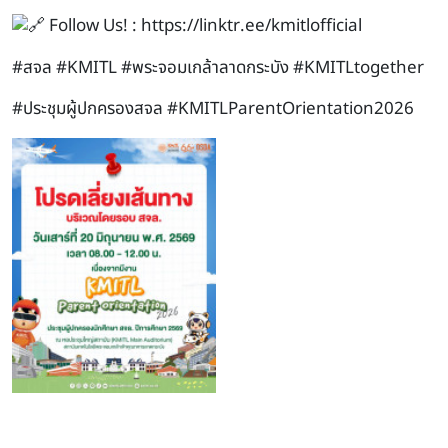
Follow Us! :
https://linktr.ee/kmitlofficial
#สจล
#KMITL
#พระจอมเกล้าลาดกระบัง
#KMITLtogether
#ประชุมผู้ปกครองสจล
#KMITLParentOrientation2026