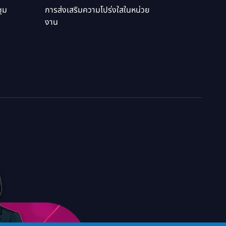
ุม
การส่งเสริมความโปร่งใสในหน่วย
งาน