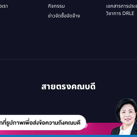
อเรา
กิจกรรม
เอกสารการประช
วิชาการ DRLE
ข่าวจัดซื้อจัดจ้าง
สายตรงคณบดี