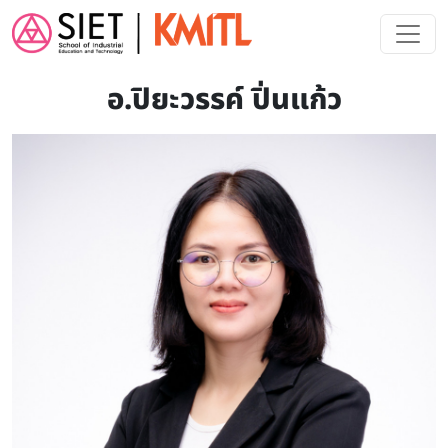
Skip to main content
อ.ปิยะวรรค์ ปิ่นแก้ว