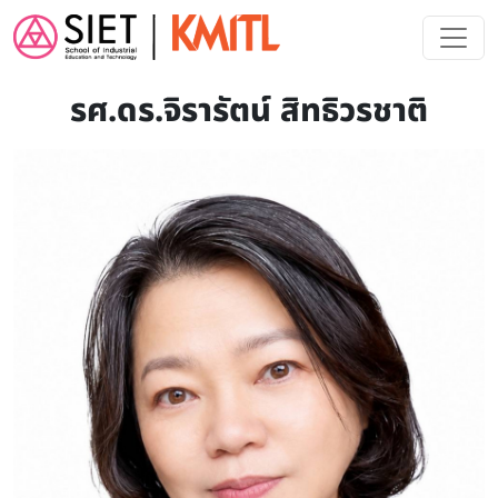
Skip to main content
รศ.ดร.จิรารัตน์ สิทธิวรชาติ