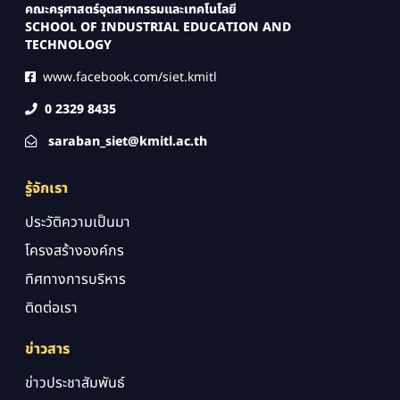
คณะครุศาสตร์อุตสาหกรรมและเทคโนโลยี
SCHOOL OF INDUSTRIAL EDUCATION AND
TECHNOLOGY
www.facebook.com/siet.kmitl
0 2329 8435
saraban_siet@kmitl.ac.th
รู้จักเรา
ประวัติความเป็นมา
โครงสร้างองค์กร
ทิศทางการบริหาร
ติดต่อเรา
ข่าวสาร
ข่าวประชาสัมพันธ์