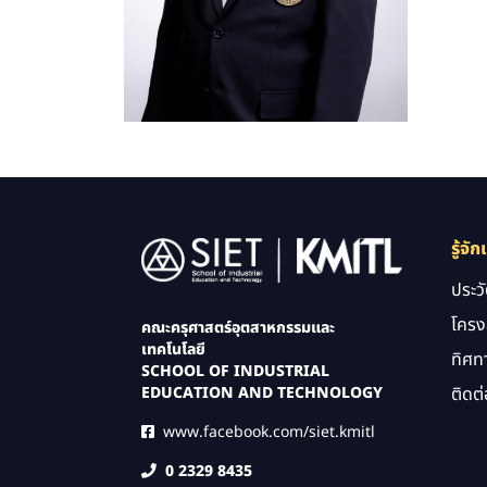
Image
รู้จัก
ประว
โครง
คณะครุศาสตร์อุตสาหกรรมและ
เทคโนโลยี
ทิศท
SCHOOL OF INDUSTRIAL
ติดต่
EDUCATION AND TECHNOLOGY
www.facebook.com/siet.kmitl
0 2329 8435