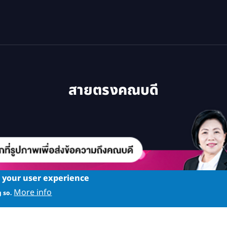
สายตรงคณบดี
e your user experience
More info
 so.