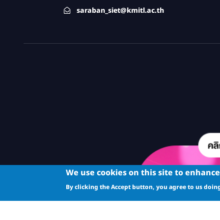
saraban_siet@kmitl.ac.th
We use cookies on this site to enhanc
By clicking the Accept button, you agree to us doing