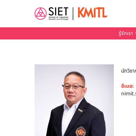
Skip to main content
รู้จักเรา
นักวิช
อีเมล:
nimit.