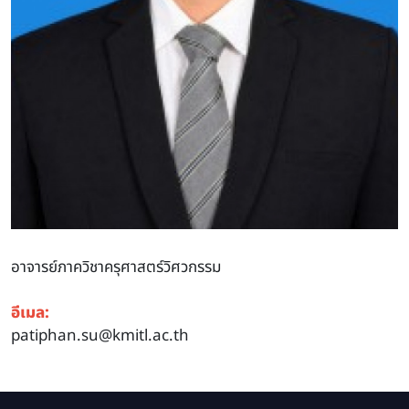
อาจารย์ภาควิชาครุศาสตร์วิศวกรรม
อีเมล:
patiphan.su@kmitl.ac.th