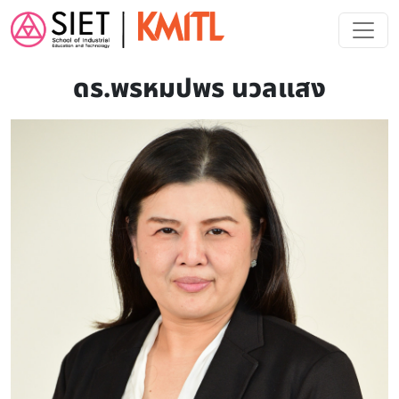
Skip to main content
ดร.พรหมปพร นวลแสง