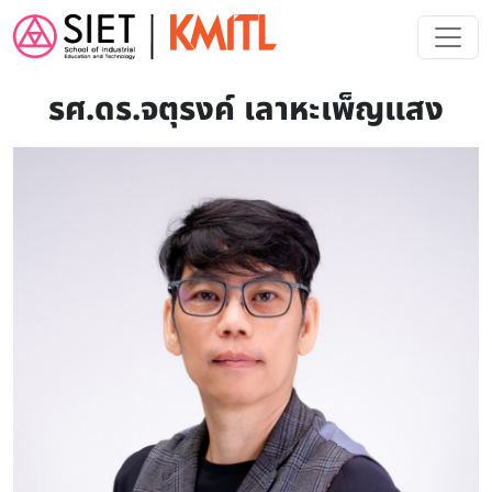
Skip to main content
รศ.ดร.จตุรงค์ เลาหะเพ็ญแสง