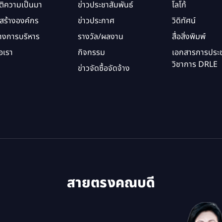
ัติความเป็นมา
ข่าวประชาสัมพันธ์
โลโก้
สร้างองค์กร
ข่าวประกาศ
วิดิทัศน์
างการบริหาร
รางวัล/ผลงาน
สื่อสิ่งพิมพ์
อเรา
กิจกรรม
เอกสารการประช
วิชาการ DRLE
ข่าวจัดซื้อจัดจ้าง
สายตรงคณบดี