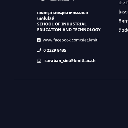
ประว
โครง
คณะครุศาสตร์อุตสาหกรรมและ
เทคโนโลยี
ทิศท
SCHOOL OF INDUSTRIAL
ติดต่
EDUCATION AND TECHNOLOGY
www.facebook.com/siet.kmitl
0 2329 8435
saraban_siet@kmitl.ac.th