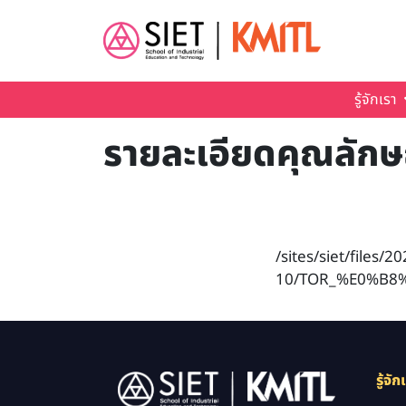
Skip to main content
รู้จักเรา
รายละเอียดคุณลักษ
/sites/siet/files/20
10/TOR_%E0%B
Image
รู้จัก