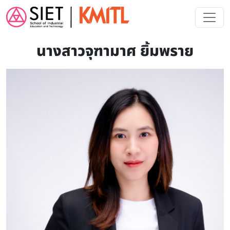
Skip to main content
นางสาวจุฑามาศ ยิ้มพราย