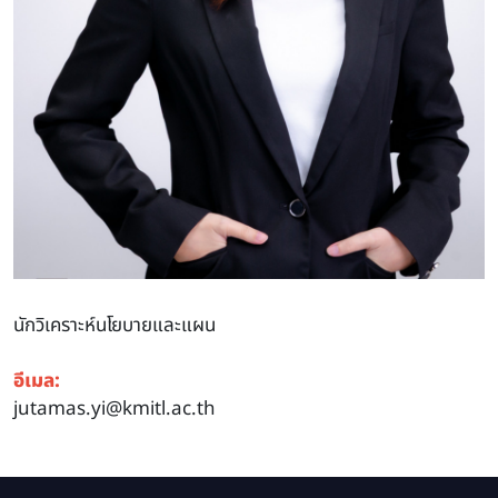
นักวิเคราะห์นโยบายและแผน
อีเมล:
jutamas.yi@kmitl.ac.th