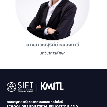
นางสาวณัฐรินีย์ หนองกาวี
นักวิชาการศึกษา
Image
คณะครุศาสตร์อุตสาหกรรมและเทคโนโลยี
SCHOOL OF INDUSTRIAL EDUCATION AND