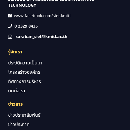
TECHNOLOGY
www.facebook.com/siet.kmitl
0 2329 8435
saraban_siet@kmitl.ac.th
รู้จักเรา
ประวัติความเป็นมา
โครงสร้างองค์กร
ทิศทางการบริหาร
ติดต่อเรา
ข่าวสาร
ข่าวประชาสัมพันธ์
ข่าวประกาศ