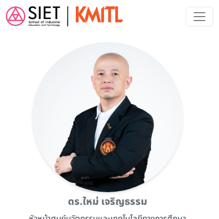
Skip to main content
ดร.ใหม่ เจริญธรรม