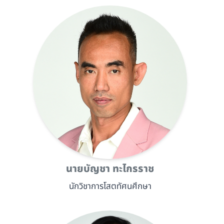
นายบัญชา ทะไกรราช
นักวิชาการโสตทัศนศึกษา