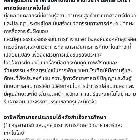
หลักสูตรวิทยาศาสตรมหาบัณฑิต สาขาวิชาการศึกษาวิทยา
ศาสตร์และเทคโนโลยี
มุ่งผลิตบุคลากรที่มีความรู้ความสามารถสูงด้านวิทยาศาสตร์ศึกษา
และปัญญาประดิษฐ์โดยเน้นสร้างนวัตกรรมทางการศึกษา มีทักษะ
การสื่อสาร รับผิดชอบ
และมีคุณธรรมจริยธรรมในการทำงาน จุดประสงค์ของหลักสูตรคือ
การสร้างครูและนักวิชาการที่สามารถจัดการการศึกษาในสภาวะที่
เปลี่ยนแปลง เพื่อส่งเสริมการแข่งขันของประเทศ
โดยใช้การศึกษาเป็นเครื่องมือยกระดับคุณภาพสังคมและ
วัฒนธรรม หลักสูตรมุ่งเน้นการพัฒนามหาบัณฑิตให้มีความรู้และ
ทักษะที่พึงประสงค์ เช่น ความรู้ทางวิทยาศาสตร์ ปัญญาประดิษฐ์
ทักษะการสอน การวิจัย มีวิสัยทัศน์ในการนำการเปลี่ยนแปลง และ
มีคุณลักษณะที่ดี เช่น เจตคติทางวิทยาศาสตร์และเทคโนโลยี ความ
รับผิดชอบ และจรรยาบรรณของครูและนักวิจัย
อาชีพที่สามารถประกอบได้หลังสำเร็จการศึกษา
(1) ครู อาจารย์ และบุคลากรทางการศึกษาวิทยาศาสตร์และ
เทคโนโลยี