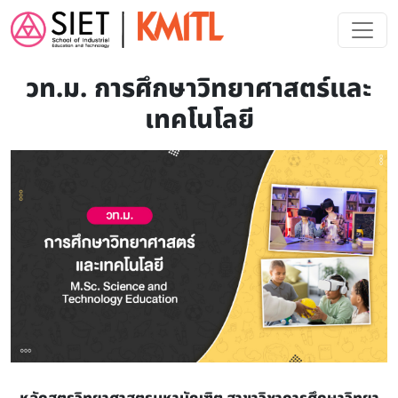
Skip to main content
วท.ม. การศึกษาวิทยาศาสตร์และ
เทคโนโลยี