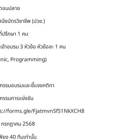
ษาตอนปลาย
นียบัตรวิชาชีพ (ปวช.)
ที่ปรึกษา 1 คน
เข้าอบรม 3 หัวข้อ หัวข้อละ 1 คน
anic, Programming)
จกรรมอบรมและชี้แจงกติกา
จกรรมการแข่งขัน
s://forms.gle/FjatmvnSfS1NkXCH8
 30 กรกฎาคม 2568
ยง 40 ทีมเท่านั้น