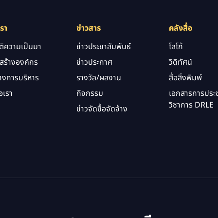
เรา
ข่าวสาร
คลังสื่อ
ัติความเป็นมา
ข่าวประชาสัมพันธ์
โลโก้
สร้างองค์กร
ข่าวประกาศ
วิดิทัศน์
างการบริหาร
รางวัล/ผลงาน
สื่อสิ่งพิมพ์
อเรา
กิจกรรม
เอกสารการประช
วิชาการ DRLE
ข่าวจัดซื้อจัดจ้าง