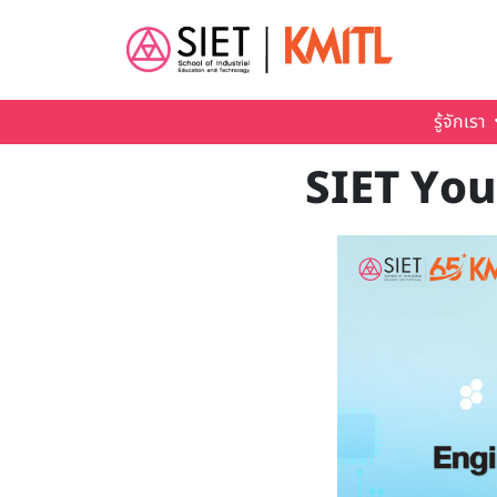
Skip to main content
รู้จักเรา
SIET You