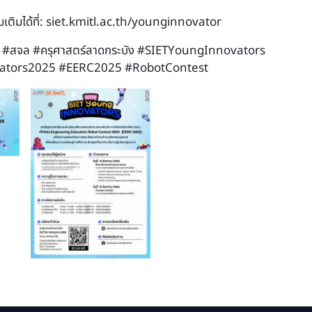
เติมได้ที่:
siet.kmitl.ac.th/younginnovator
#สจล
#ครุศาสตร์ลาดกระบัง
#SIETYoungInnovators
ators2025
#EERC2025
#RobotContest