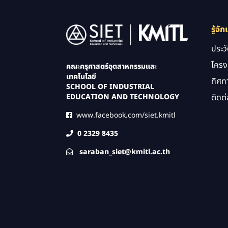
Image
รู้จัก
ประว
โครง
คณะครุศาสตร์อุตสาหกรรมและ
เทคโนโลยี
ทิศท
SCHOOL OF INDUSTRIAL
ติดต่
EDUCATION AND TECHNOLOGY
www.facebook.com/siet.kmitl
0 2329 8435
saraban_siet@kmitl.ac.th