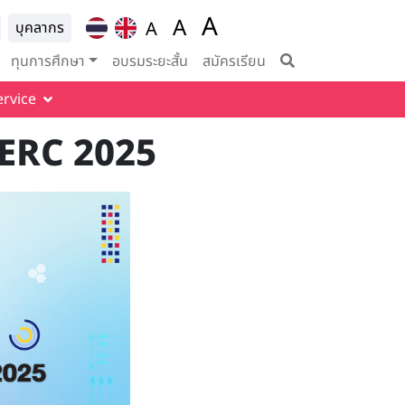
A
ion for
A
A
บุคลากร
Set font size to 100%
vigation
Set font size to 125%
Set font size to
ทุนการศึกษา
อบรมระยะสั้น
สมัครเรียน
ervice
EERC 2025