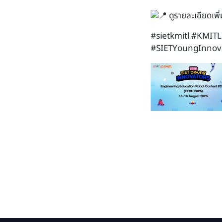
ดูรายละเอียดเพิ่ม
#sietkmitl
#KMITL
#SIETYoungInnov