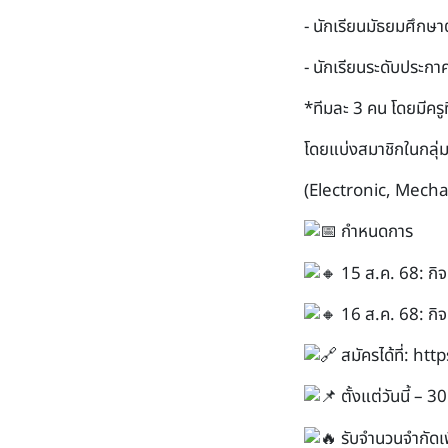
- นักเรียนมัธยมศึก
- นักเรียนระดับประกาศ
*ทีมละ 3 คน โดยมีครู
โดยแบ่งสมาชิกในกลุ่ม
(Electronic, Mech
กำหนดการ
15 ส.ค. 68: กิ
16 ส.ค. 68: กิ
สมัครได้ที่:
http
ตั้งแต่วันนี้ –
รับจำนวนจำกัดเพี