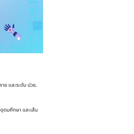
าย และระดับ ปวช.
บอุดมศึกษา และเส้น