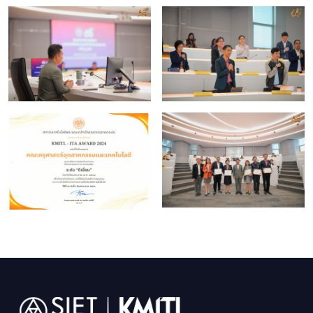
Image