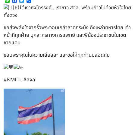
Line
Facebook
Twitter
Share
ใต้เงาธงไตรรงค์…เราชาว สจล. พร้อมก้าวไปด้วยหัวใจไทย
ทั้งดวง
ขอส่งพลังใจจากรั้วพระจอมเกล้าลาดกระบัง ถึงเหล่าทหารไทย เจ้า
หน้าที่ทุกฝ่าย บุคลากรทางการแพทย์ และพี่น้องประชาชนในเขต
ชายแดน
ขอบพระคุณในความเสียสละ และขอให้ทุกท่านปลอดภัย
#KMITL
#สจล