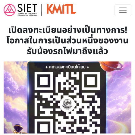
Skip to main content
เปิดลงทะเบียนอย่างเป็นทางการ!
โอกาสในการเป็นส่วนหนึ่งของงาน
รับน้องรถไฟมาถึงแล้ว