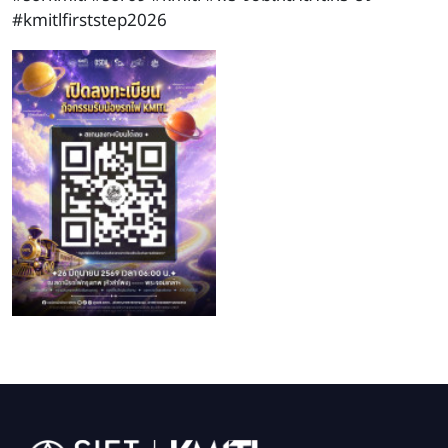
#kmitlfirststep2026